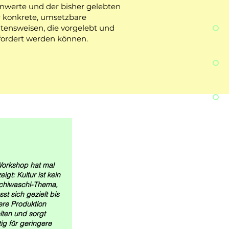
nwerte und der bisher gelebten
r konkrete, umsetzbare
ltensweisen, die vorgelebt und
fordert werden können.
Workshop hat mal
igt: Kultur ist kein
schiwaschi-Thema,
st sich gezielt bis
ere Produktion
iten und sorgt
ig für geringere