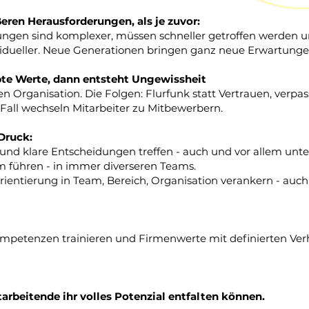
eren Herausforderungen, als je zuvor:
idungen sind komplexer, müssen schneller getroffen werden 
ividueller. Neue Generationen bringen ganz neue Erwartunge
bte Werte, dann entsteht Ungewissheit
en Organisation. Die Folgen: Flurfunk statt Vertrauen, verpa
Fall wechseln Mitarbeiter zu Mitbewerbern.
Druck:
und klare Entscheidungen treffen - auch und vor allem unte
 führen - in immer diverseren Teams.
Orientierung in Team, Bereich, Organisation verankern - auch
petenzen trainieren und Firmenwerte mit definierten Ver
arbeitende ihr volles Potenzial entfalten können.