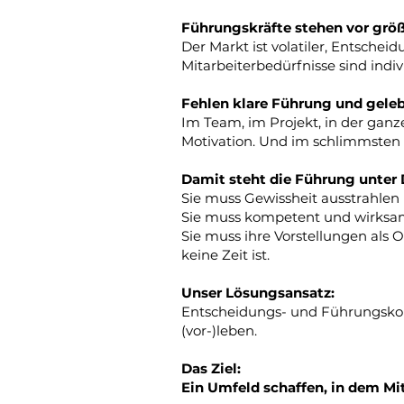
Führungskräfte stehen vor größ
Der Markt ist volatiler, Entsche
Mitarbeiterbedürfnisse sind ind
Fehlen klare Führung und gele
Im Team, im Projekt, in der ganz
Motivation. Und im schlimmsten 
Damit steht die Führung unter 
Sie muss Gewissheit ausstrahlen 
Sie muss kompetent und wirksam
Sie muss ihre Vorstellungen als 
keine Zeit ist.
Unser Lösungsansatz:
Entscheidungs- und Führungskom
(vor-)leben.
Das Ziel:
Ein Umfeld schaffen, in dem Mit