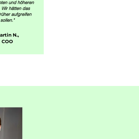
oten und höheren
 Wir hätten das
üher aufgreifen
sollen."
artin N.,
COO