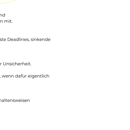
und
n mit.
sste Deadlines, sinkende
r Unsicherheit.
, wenn dafür eigentlich
haltensweisen