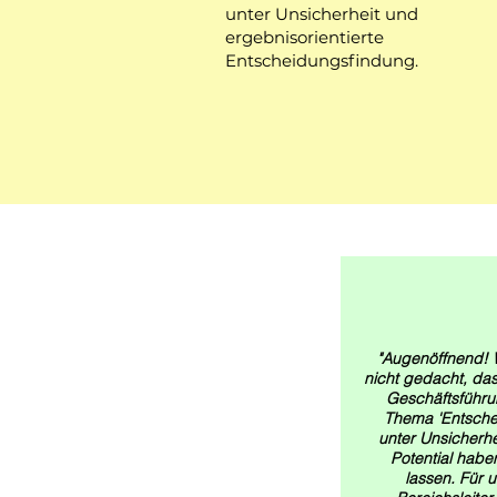
unter Unsicherheit und
ergebnisorientierte
Entscheidungsfindung.
"Augenöffnend! W
nicht gedacht, das
Geschäftsführ
Thema 'Entsch
unter Unsicherhei
Potential habe
lassen. Für 