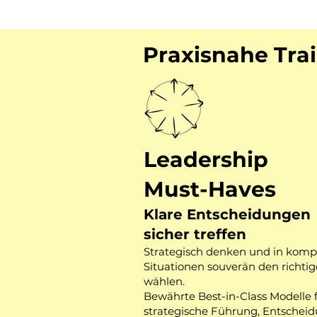
Praxisnahe Tra
Leadership
Must-Haves
Klare Entscheidungen
sicher treffen
Strategisch denken und in komp
Situationen souverän den richti
wählen.
Bewährte Best-in-Class Modelle 
strategische Führung, Entschei