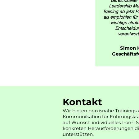
Bereichsleiter 
Leadership Mu
Training ab jetzt P
als empfohlen für
wichtige strat
Entscheidu
verantwort
Simon K
Geschäftsf
Kontakt
Wir bieten praxisnahe Trainings
Kommunikation für Führungskräft
auf Wunsch individuelles 1-on-1
konkreten Herausforderungen dir
unterstützen.