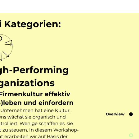
 Kategorien:
gh-Performing
ganizations
Firmenkultur effektiv
-)leben und einfordern
 Unternehmen hat eine Kultur.
Overview
ens wächst sie organisch und
rolliert. Wenige schaffen es, sie
lt zu steuern. In diesem Workshop-
 erarbeiten wir auf Basis der