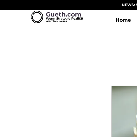
NEWS: S
Gueth.com
Wenn Strategie Realität
Home
werden muss.