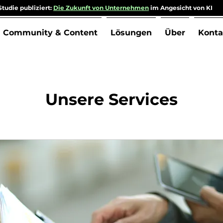
tudie publiziert:
Die Zukunft von Unternehmen
im Angesicht von KI
Community & Content
Lösungen
Über
Konta
Unsere Services